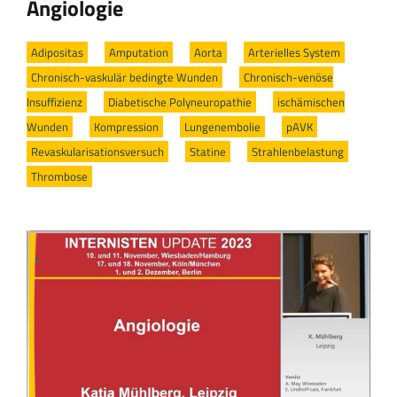
Angiologie
Adipositas
/
Amputation
/
Aorta
/
Arterielles System
/
Chronisch-vaskulär bedingte Wunden
/
Chronisch-venöse
Insuffizienz
/
Diabetische Polyneuropathie
/
ischämischen
Wunden
/
Kompression
/
Lungenembolie
/
pAVK
/
Revaskularisationsversuch
/
Statine
/
Strahlenbelastung
/
Thrombose