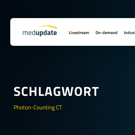
Livestream
On-demand
Indust
SCHLAGWORT
Photon-Counting CT