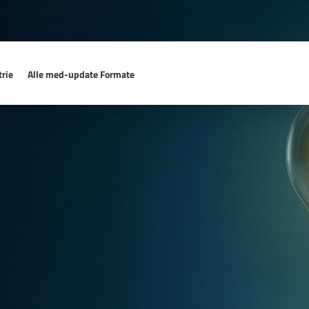
rie
Alle med-update Formate