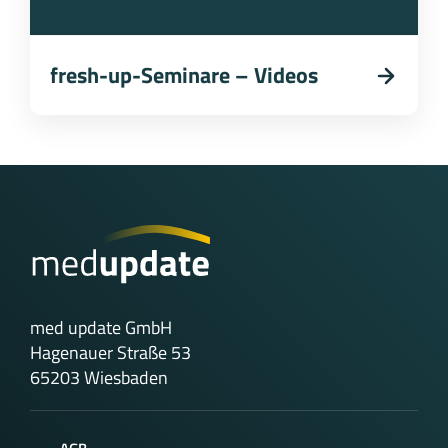
fresh-up-Seminare – Videos
med update GmbH
Hagenauer Straße 53
65203 Wiesbaden