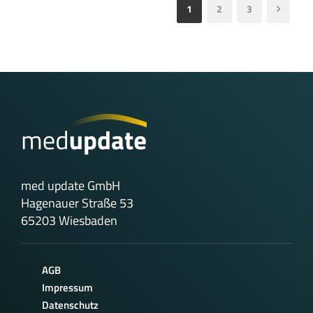
1
2
3
med update GmbH
Hagenauer Straße 53
65203 Wiesbaden
AGB
Impressum
Datenschutz