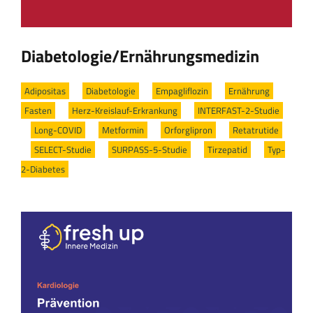
Diabetologie/Ernährungsmedizin
Adipositas
/
Diabetologie
/
Empagliflozin
/
Ernährung
/
Fasten
/
Herz-Kreislauf-Erkrankung
/
INTERFAST-2-Studie
/
Long-COVID
/
Metformin
/
Orforglipron
/
Retatrutide
/
SELECT-Studie
/
SURPASS-5-Studie
/
Tirzepatid
/
Typ-
2-Diabetes