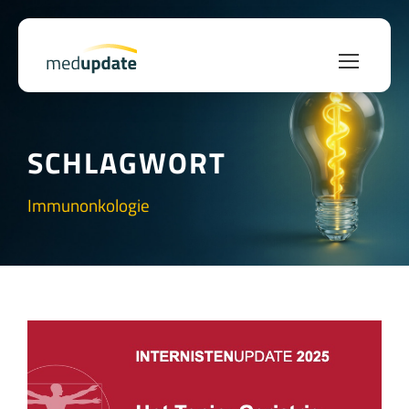
SCHLAGWORT
Immunonkologie