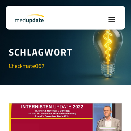
SCHLAGWORT
Checkmate067