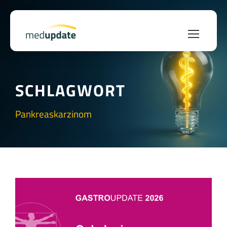
SCHLAGWORT
Pankreaskarzinom