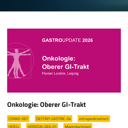
Onkologie: Oberer GI-Trakt
CONKO-007
/
DESTINY-GASTRIC-04
/
extrapankreatisch
/
HER2+
/
HERIZON-GEA-01
/
Magenkarzinom
/