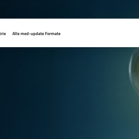
rie
Alle med-update Formate