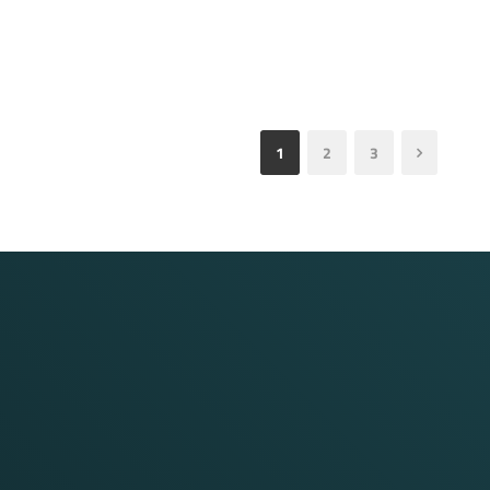
1
2
3