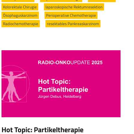
Kolorektale Chirugie
/
laparoskopische Rektumresektion
/
Ösophaguskarzinom
/
Perioperative Chemotherapie
/
Radiochemotherapie
/
resektables Pankreaskarzinom
Hot Topic: Partikeltherapie