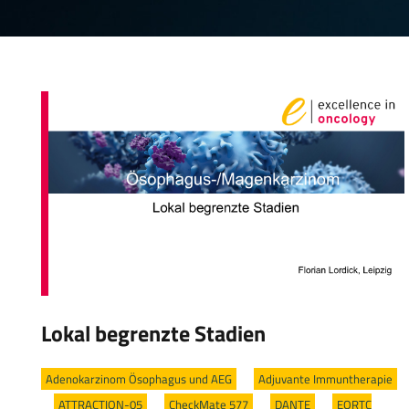
Lokal begrenzte Stadien
Adenokarzinom Ösophagus und AEG
/
Adjuvante Immuntherapie
/
ATTRACTION-05
/
CheckMate 577
/
DANTE
/
EORTC