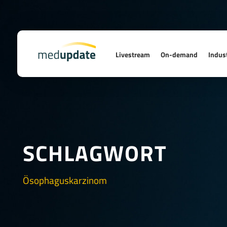
Livestream
On-demand
Indust
SCHLAGWORT
Ösophaguskarzinom