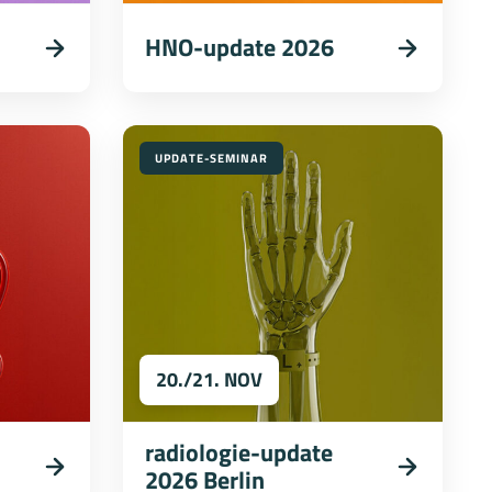
HNO-update 2026
UPDATE-SEMINAR
20./21. NOV
radiologie-update
2026 Berlin