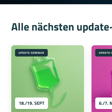
Alle nächsten updat
UPDATE-SEMINAR
UPDATE-
18./19. SEPT
6./7. 