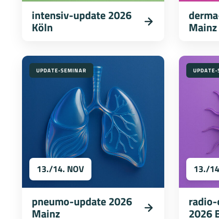
intensiv-update 2026
derma
Köln
Mainz
UPDATE-SEMINAR
UPDATE-
13./14. NOV
13./1
pneumo-update 2026
radio
Mainz
2026 B