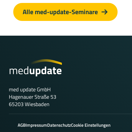
Alle med-update-Seminare
med update GmbH
Hagenauer Straße 53
65203 Wiesbaden
AGB
Impressum
Datenschutz
Cookie Einstellungen