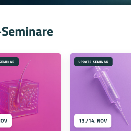
e-Seminare
SEMINAR
UPDATE-SEMINAR
NOV
13./14. NOV