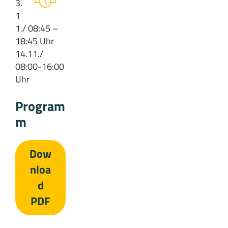
3.
1
1./ 08:45 –
18:45 Uhr
14.11./
08:00-16:00
Uhr
Program
m
Dow
nloa
d
PDF