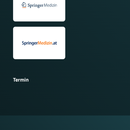
Termin