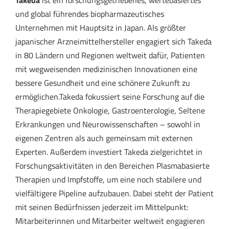
Takeda
ist ein forschungsgetriebenes, wertebasiertes
und global führendes biopharmazeutisches
Unternehmen mit Hauptsitz in Japan. Als größter
japanischer Arzneimittelhersteller engagiert sich Takeda
in 80 Ländern und Regionen weltweit dafür, Patienten
mit wegweisenden medizinischen Innovationen eine
bessere Gesundheit und eine schönere Zukunft zu
ermöglichen.Takeda fokussiert seine Forschung auf die
Therapiegebiete Onkologie, Gastroenterologie, Seltene
Erkrankungen und Neurowissenschaften – sowohl in
eigenen Zentren als auch gemeinsam mit externen
Experten. Außerdem investiert Takeda zielgerichtet in
Forschungsaktivitäten in den Bereichen Plasmabasierte
Therapien und Impfstoffe, um eine noch stabilere und
vielfältigere Pipeline aufzubauen. Dabei steht der Patient
mit seinen Bedürfnissen jederzeit im Mittelpunkt:
Mitarbeiterinnen und Mitarbeiter weltweit engagieren