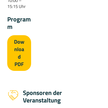
10:00 –
15:15 Uhr
Program
m
Dow
nloa
d
PDF
Sponsoren der
Veranstaltung