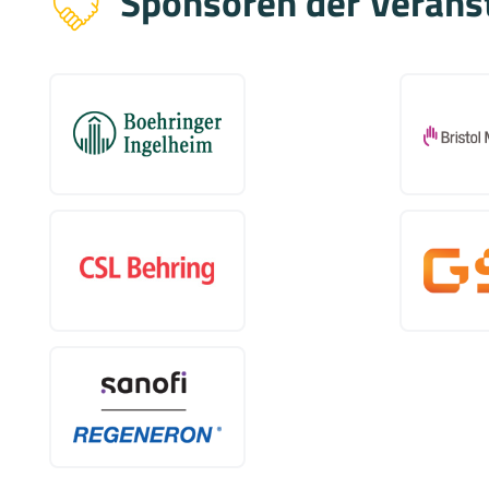
Sponsoren der Verans