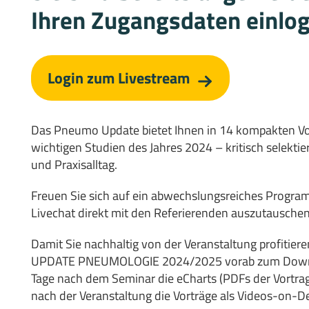
Ihren Zugangsdaten einlo
Login zum Livestream
Das Pneumo Update bietet Ihnen in 14 kompakten Vo
wichtigen Studien des Jahres 2024 – kritisch selektier
und Praxisalltag.
Freuen Sie sich auf ein abwechslungsreiches Program
Livechat direkt mit den Referierenden auszutauschen
Damit Sie nachhaltig von der Veranstaltung profitier
UPDATE PNEUMOLOGIE 2024/2025 vorab zum Downloa
Tage nach dem Seminar die eCharts (PDFs der Vortr
nach der Veranstaltung die Vorträge als Videos-on-D