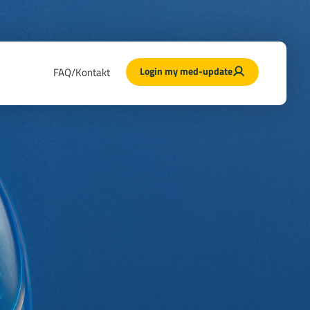
Login my med-update
FAQ/Kontakt