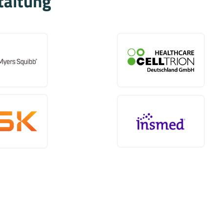
taltung