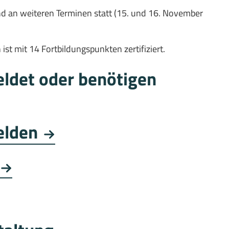
nd an weiteren Terminen statt (15. und 16. November
t mit 14 Fortbildungspunkten zertifiziert.
eldet oder benötigen
elden