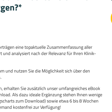
ggen?*
rträgen eine topaktuelle Zusammenfassung aller
t und analysiert nach der Relevanz für Ihren Klinik-
m und nutzen Sie die Möglichkeit sich über den
.
en, erhalten Sie zusätzlich unser umfangreiches eBook
d. Als dazu ideale Ergänzung stehen Ihnen wenige
agscharts zum Download) sowie etwa 6 bis 8 Wochen
emand kostenfrei zur Verfügung!