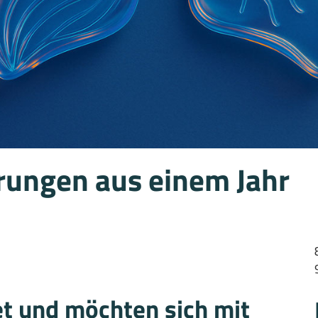
rungen aus einem Jahr
et und möchten sich mit