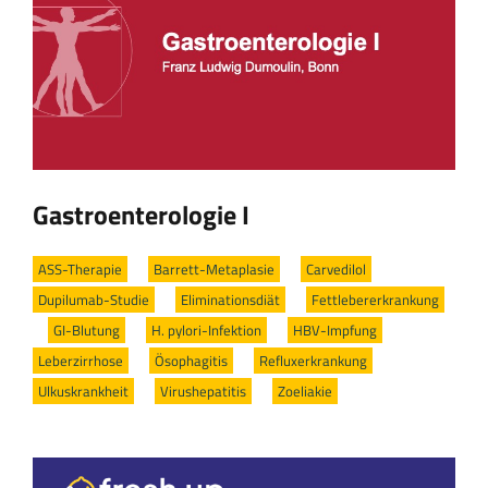
Gastroenterologie I
ASS-Therapie
/
Barrett-Metaplasie
/
Carvedilol
/
Dupilumab-Studie
/
Eliminationsdiät
/
Fettlebererkrankung
/
GI-Blutung
/
H. pylori-Infektion
/
HBV-Impfung
/
Leberzirrhose
/
Ösophagitis
/
Refluxerkrankung
/
Ulkuskrankheit
/
Virushepatitis
/
Zoeliakie