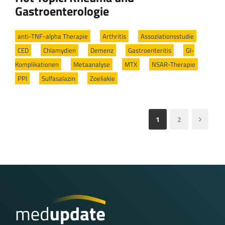
Gastroenterologie
anti-TNF-alpha Therapie
/
Arthritis
/
Assoziationsstudie
/
CED
/
Chlamydien
/
Demenz
/
Gastroenteritis
/
GI-
Komplikationen
/
Metaanalyse
/
MTX
/
NSAR-Therapie
/
PPI
/
Sulfasalazin
/
Zoeliakie
1
2