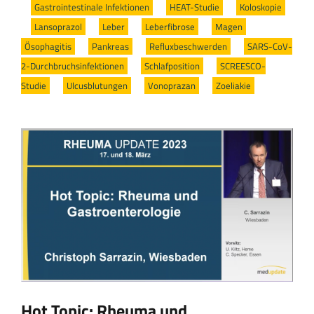
/
Gastrointestinale Infektionen
/
HEAT-Studie
/
Koloskopie
/
Lansoprazol
/
Leber
/
Leberfibrose
/
Magen
/
Ösophagitis
/
Pankreas
/
Refluxbeschwerden
/
SARS-CoV-
2-Durchbruchsinfektionen
/
Schlafposition
/
SCREESCO-
Studie
/
Ulcusblutungen
/
Vonoprazan
/
Zoeliakie
Hot Topic: Rheuma und