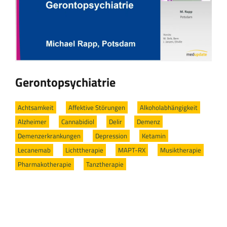
Gerontopsychiatrie
Achtsamkeit
/
Affektive Störungen
/
Alkoholabhängigkeit
/
Alzheimer
/
Cannabidiol
/
Delir
/
Demenz
/
Demenzerkrankungen
/
Depression
/
Ketamin
/
Lecanemab
/
Lichttherapie
/
MAPT-RX
/
Musiktherapie
/
Pharmakotherapie
/
Tanztherapie