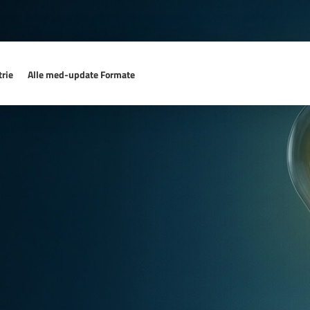
rie
Alle med-update Formate