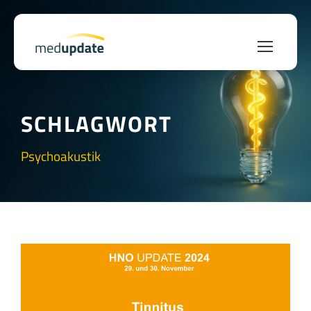
SCHLAGWORT
Psychoakustik