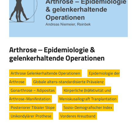
Arthrose ‒ Epidemiologie &
gelenkerhaltende Operationen
Arthrose Gelenkerhaltende Operationen
/
Epidemiologie der
Arthrose
/
Globale alters-standardisierte Prävalenz
/
Gonarthrose – Adipositas
/
Körperliche (In)Aktivität und
Arthrose-Manifestation
/
Meniskusallograft Tranplantation
/
Posteriorer Tibialer Slope
/
Sozio-Demografischer Index
/
Unikondylärer Prothese
/
Vorderes Kreuzband