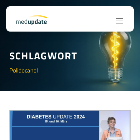
SCHLAGWORT
Polidocanol