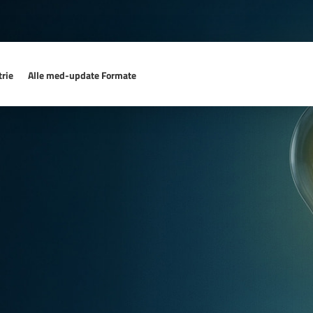
rie
Alle med-update Formate