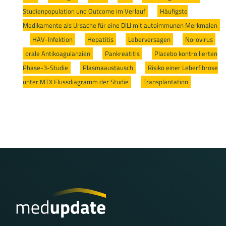
Studienpopulation und Outcome im Verlauf
/
Häufigste
Medikamente als Ursache für eine DILI mit autoimmunen Merkmalen
/
HAV-Infektion
/
Hepatitis
/
Leberversagen
/
Norovirus
/
orale Antikoagulanzien
/
Pankreatitis
/
Placebo kontrollierten
Phase-3-Studie
/
Plasmaaustausch
/
Risiko einer Leberfibrose
unter MTX Flussdiagramm der Studie
/
Transplantation