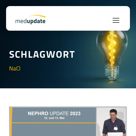
SCHLAGWORT
NaCl