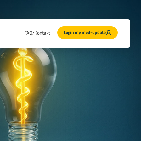
Login my med-update
FAQ/Kontakt