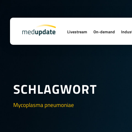
Livestream
On-demand
Indust
SCHLAGWORT
Mycoplasma pneumoniae