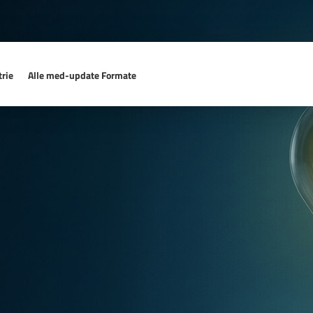
rie
Alle med-update Formate