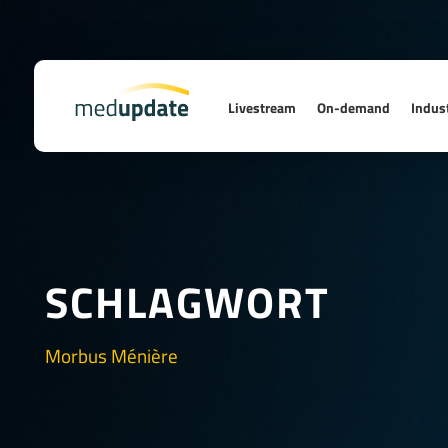
Livestream
On-demand
Indust
SCHLAGWORT
Morbus Ménière