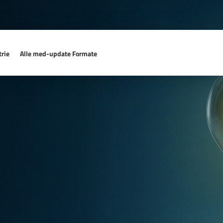
rie
Alle med-update Formate