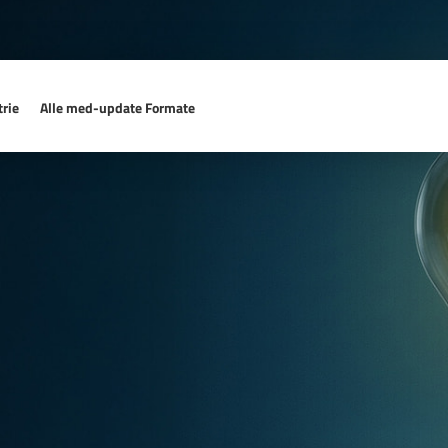
rie
Alle med-update Formate