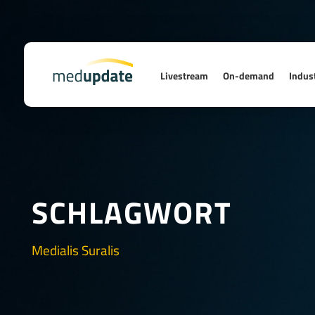
Livestream
On-demand
Indust
SCHLAGWORT
Medialis Suralis