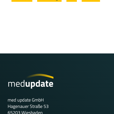
med update GmbH
Hagenauer Straße 53
65203 Wiesbaden