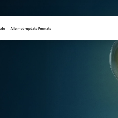
rie
Alle med-update Formate