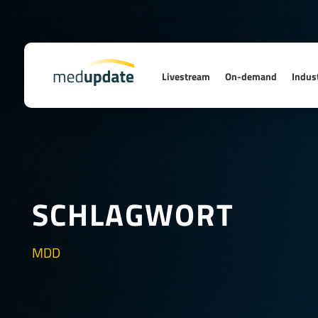
Livestream
On-demand
Indust
SCHLAGWORT
MDD