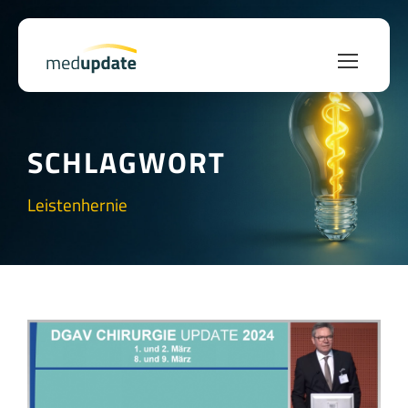
SCHLAGWORT
Leistenhernie