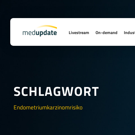
Livestream
On-demand
Indust
SCHLAGWORT
Endometriumkarzinomrisiko