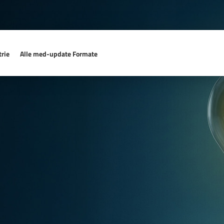
rie
Alle med-update Formate