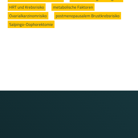
HRT und Krebsrisiko
/
metabolische Faktoren
/
Ovarialkarzinomrisiko
/
postmenopausalem Brustkrebsrisiko
/
Salpingo-Oophorektomie