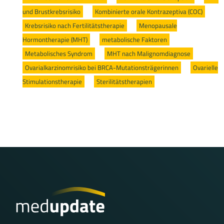
und Brustkrebsrisiko
/
Kombinierte orale Kontrazeptiva (COC)
/
Krebsrisiko nach Fertilitätstherapie
/
Menopausale
Hormontherapie (MHT)
/
metabolische Faktoren
/
Metabolisches Syndrom
/
MHT nach Malignomdiagnose
/
Ovarialkarzinomrisiko bei BRCA-Mutationsträgerinnen
/
Ovarielle
Stimulationstherapie
/
Sterilitätstherapien