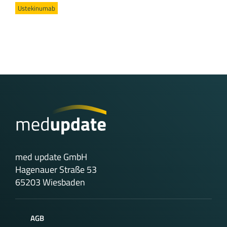
Ustekinumab
med update GmbH
Hagenauer Straße 53
65203 Wiesbaden
AGB