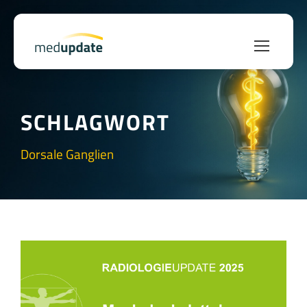
SCHLAGWORT
Dorsale Ganglien