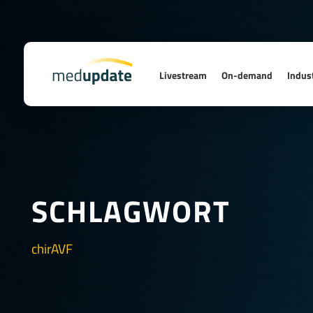
Livestream
On-demand
Indust
SCHLAGWORT
chirAVF