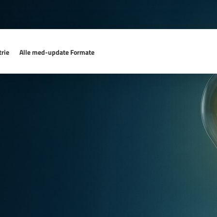
rie
Alle med-update Formate