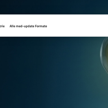
rie
Alle med-update Formate