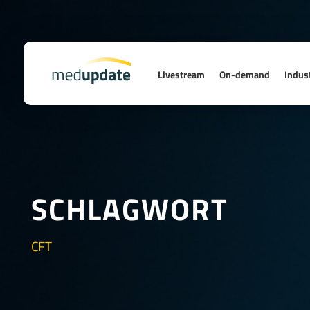
Livestream
On-demand
Indust
SCHLAGWORT
CFT