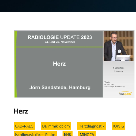
Herz
CAD-RADS
/
Darmmikrobiom
/
Herzdiagnostik
/
IQWIG
/
Kardiovaskuläres Risiko
/
KHK
/
MINOCA
/