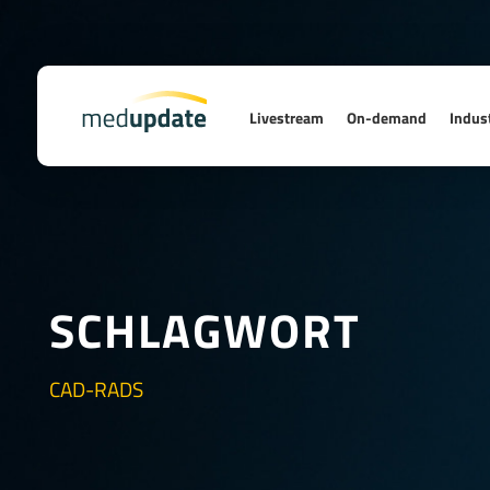
Livestream
On-demand
Indust
SCHLAGWORT
CAD-RADS