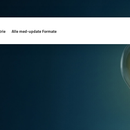
rie
Alle med-update Formate