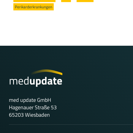
Perikarderkrankungen
med update GmbH
Hagenauer Straße 53
65203 Wiesbaden