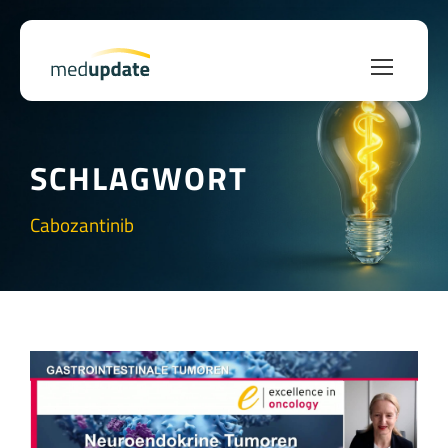
SCHLAGWORT
Cabozantinib