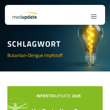
SCHLAGWORT
Butantan-Dengue Impfstoff