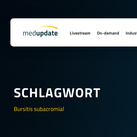
Livestream
On-demand
Indust
SCHLAGWORT
Bursitis subacromial