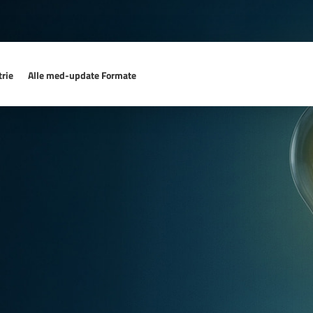
rie
Alle med-update Formate