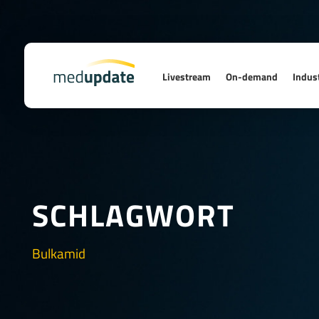
Livestream
On-demand
Indust
SCHLAGWORT
Bulkamid