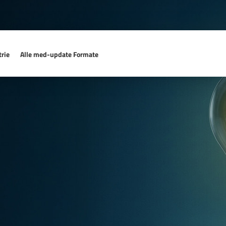
rie
Alle med-update Formate