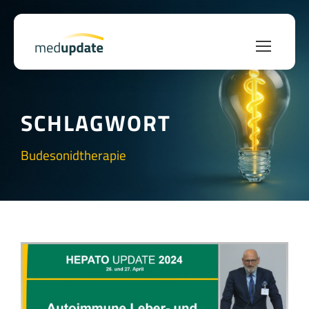
SCHLAGWORT
Budesonidtherapie