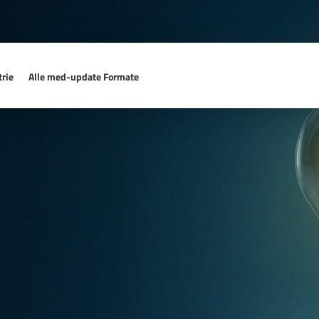
rie
Alle med-update Formate