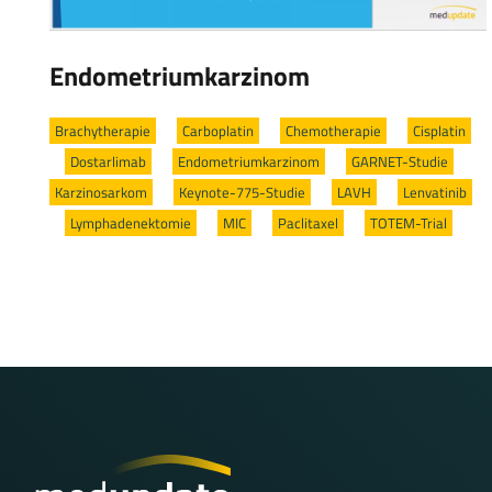
Endometriumkarzinom
Brachytherapie
/
Carboplatin
/
Chemotherapie
/
Cisplatin
/
Dostarlimab
/
Endometriumkarzinom
/
GARNET-Studie
/
Karzinosarkom
/
Keynote-775-Studie
/
LAVH
/
Lenvatinib
/
Lymphadenektomie
/
MIC
/
Paclitaxel
/
TOTEM-Trial