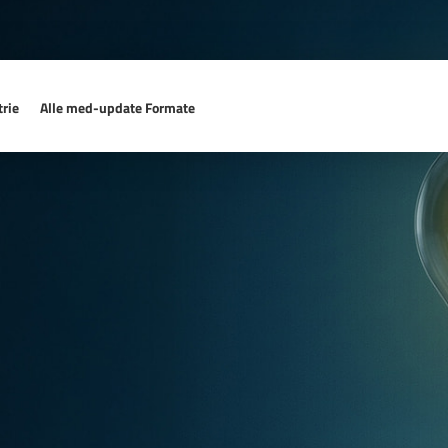
rie
Alle med-update Formate