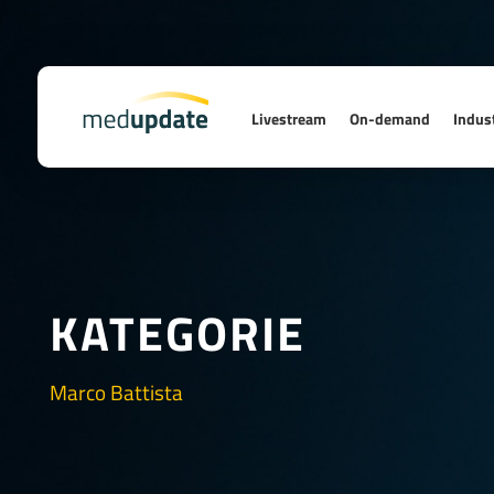
Livestream
On-demand
Indust
KATEGORIE
Marco Battista