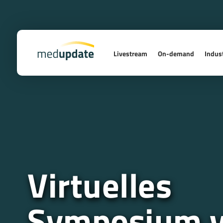
Livestream
On-demand
Indust
Virtuelles
Symposium 