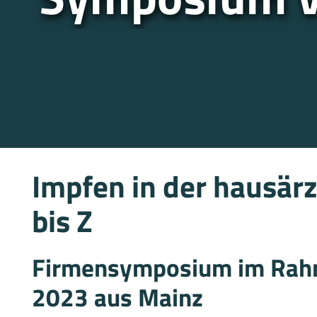
Impfen in der hausärz
bis Z
Firmensymposium im Rahm
2023 aus Mainz