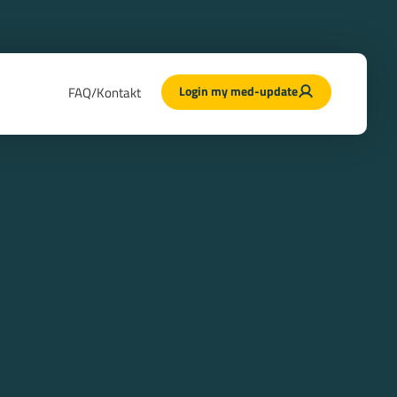
Login my med-update
FAQ/Kontakt