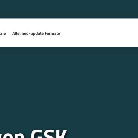
rie
Alle med-update Formate
von GSK