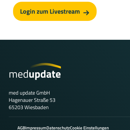
Login zum Livestream
med update GmbH
Hagenauer Straße 53
65203 Wiesbaden
AGB
Impressum
Datenschutz
Cookie Einstellungen