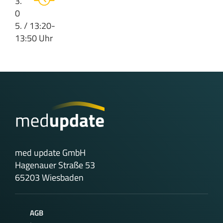
3.
0
5. / 13:20-
13:50 Uhr
med update GmbH
Hagenauer Straße 53
65203 Wiesbaden
AGB