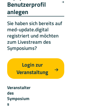
Benutzerprofil
anlegen
Sie haben sich bereits auf
med-update.digital
registriert und möchten
zum Livestream des
Symposiums?
Login zur
Veranstaltung
Veranstalter
des
Symposium
s