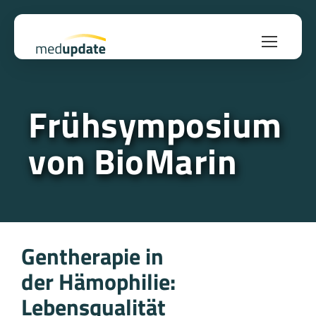
Frühsymposium
von BioMarin
Gentherapie in
der Hämophilie:
Lebensqualität