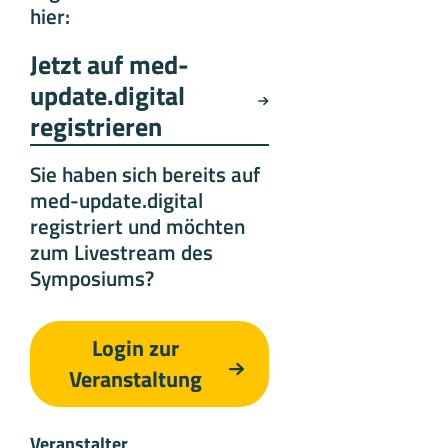
hier:
Jetzt auf med-
update.digital
registrieren
Sie haben sich bereits auf
med-update.digital
registriert und möchten
zum Livestream des
Symposiums?
Login zur
Veranstaltung
Veranstalter