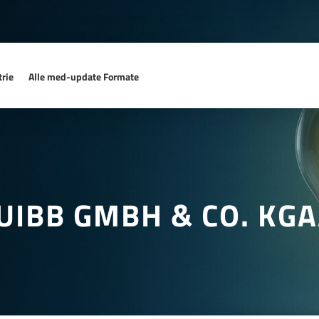
rie
Alle med-update Formate
UIBB GMBH & CO. KG