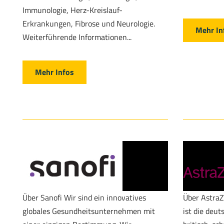
Immunologie, Herz-Kreislauf-
Erkrankungen, Fibrose und Neurologie.
Mehr In
Weiterführende Informationen...
Mehr Infos
Über Sanofi Wir sind ein innovatives
Über Astra
globales Gesundheitsunternehmen mit
ist die deut