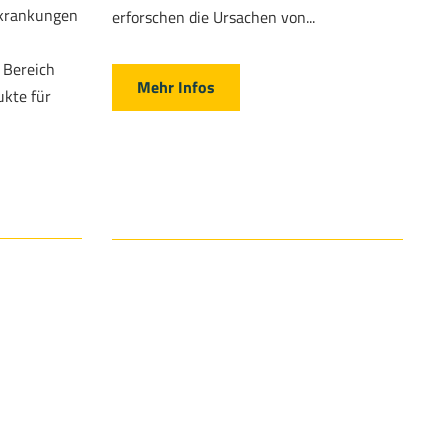
rkrankungen
erforschen die Ursachen von...
 Bereich
Mehr Infos
ukte für