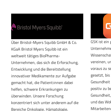
GSK ist ein
Über Bristol-Myers Squibb GmbH & Co.
Unternehmen
KGaA Bristol Myers Squibb ist ein
Wissenschaf
weltweit tätiges BioPharma-
vereinen, 
Unternehmen, das sich die Erforschung,
voraus zu s
Entwicklung und die Bereitstellung
gesetzt, bi
innovativer Medikamente zur Aufgabe
Gesundheit 
gemacht hat, die Patient:innen dabei
positiv zu b
helfen, schwere Erkrankungen zu
Gesundheit,
überwinden. Unsere Forschung
und das Wo
konzentriert sich unter anderem auf die
Mitarbeitend
Bereiche Onkologie, Hämatologie,