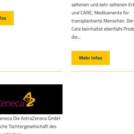
seltenen und sehr seltenen E
und CARE, Medikamente für
fos
transplantierte Menschen. Der
Care beinhaltet ebenfalls Prod
die...
Mehr Infos
Zeneca Die AstraZeneca GmbH
sche Tochtergesellschaft des