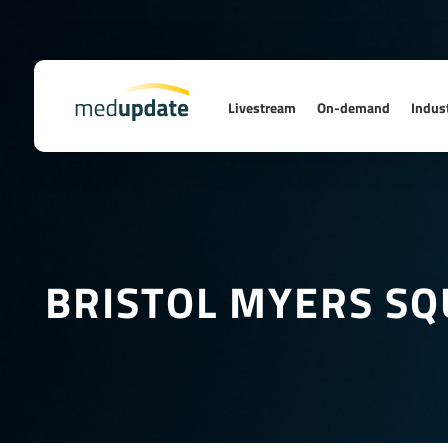
Livestream
On-demand
Indust
BRISTOL MYERS SQ