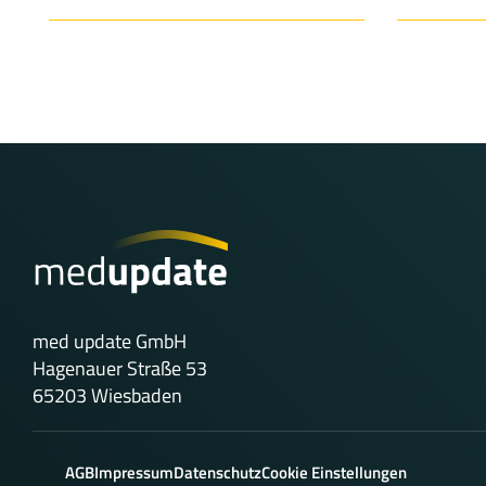
med update GmbH
Hagenauer Straße 53
65203 Wiesbaden
AGB
Impressum
Datenschutz
Cookie Einstellungen