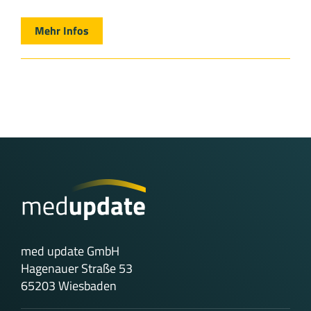
Mehr Infos
med update GmbH
Hagenauer Straße 53
65203 Wiesbaden