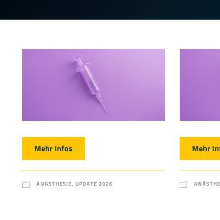
Mehr Infos
Mehr In
ANÄSTHESIE
,
UPDATE 2026
ANÄSTHE