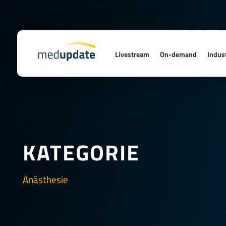
Livestream
On-demand
Indust
KATEGORIE
Anästhesie