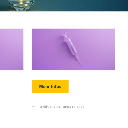
Mehr Infos
ANÄSTHESIE
,
UPDATE 2023