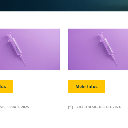
fos
Mehr Infos
SIE
,
UPDATE 2025
ANÄSTHESIE
,
UPDATE 2024