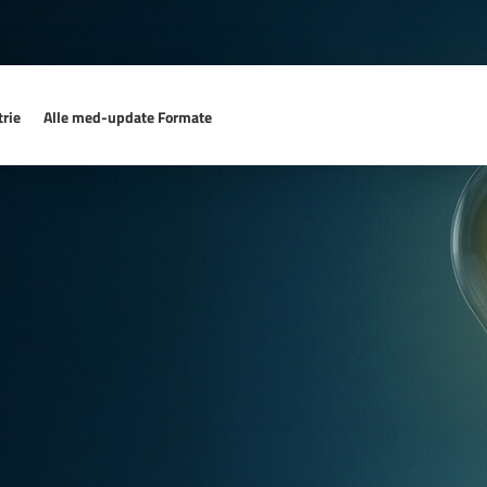
rie
Alle med-update Formate