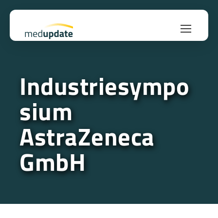
Industriesympo
sium
AstraZeneca
GmbH