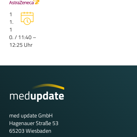
1
1.
1
0. / 11:40 –
12:25 Uhr
med update GmbH
Hagenauer Straße 53
65203 Wiesbaden