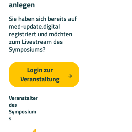
anlegen
Sie haben sich bereits auf
med-update.digital
registriert und möchten
zum Livestream des
Symposiums?
Login zur
Veranstaltung
Veranstalter
des
Symposium
s