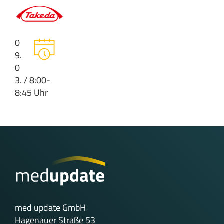
0
9.
0
3. / 8:00-
8:45 Uhr
med update GmbH
Hagenauer Straße 53