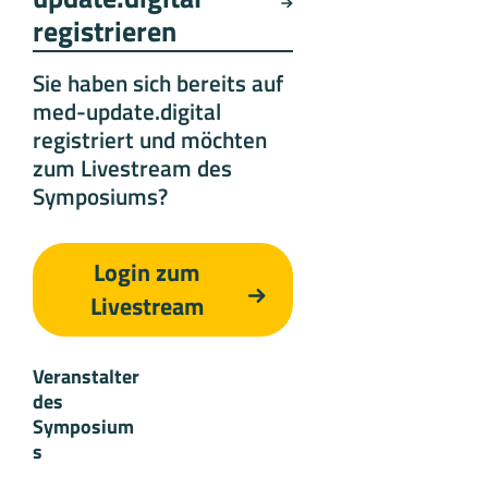
registrieren
Sie haben sich bereits auf
med-update.digital
registriert und möchten
zum Livestream des
Symposiums?
Login zum
Livestream
Veranstalter
des
Symposium
s