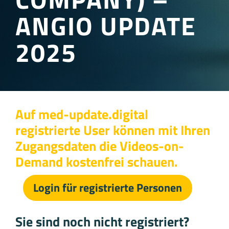
ANGIO UPDATE
2025
Auf med-update.digital
registrierte User können mit Ihren
Zugangsdaten die Videos-on-
Demand kostenfrei schauen.
Login für registrierte Personen
Sie sind noch nicht registriert?