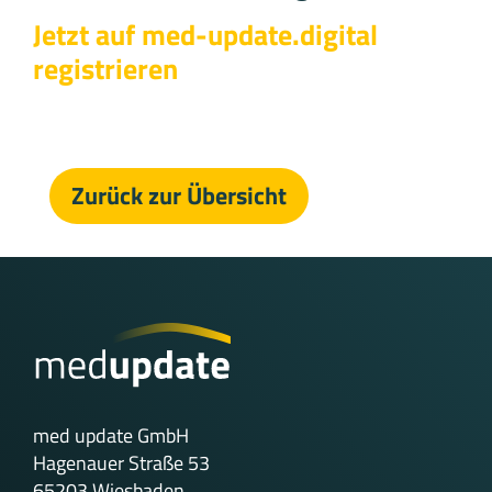
Jetzt auf med-update.digital
registrieren
Zurück zur Übersicht
med update GmbH
Hagenauer Straße 53
65203 Wiesbaden