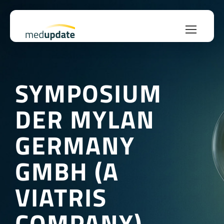
SYMPOSIUM
DER MYLAN
GERMANY
GMBH (A
VIATRIS
COMPANY) –